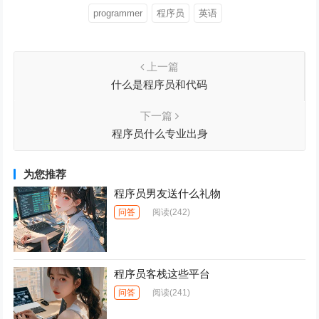
programmer
程序员
英语
上一篇
什么是程序员和代码
下一篇
程序员什么专业出身
为您推荐
程序员男友送什么礼物
问答
阅读
(242)
程序员客栈这些平台
问答
阅读
(241)