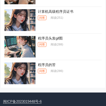
计算机高级程序员证书
问答
阅读
(251)
程序员头发gif图
问答
阅读
(288)
程序员的苦
问答
阅读
(286)
闽ICP备2023019448号-6