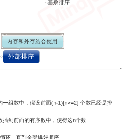
组数中，假设前面(n-1)[n>=2] 个数已经是排
数插到前面的有序数中，使得这n个数
循环，直到全部排好顺序。