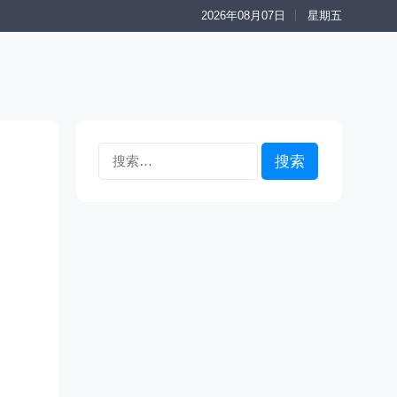
2026年08月07日
星期五
搜
索：