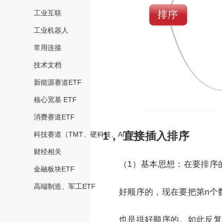
工业互联
工业机器人
常用连接
技术文档
新能源赛道ETF
核心宽基 ETF
消费赛道ETF
1， 直接插入排序
科技赛道（TMT、硬科技、AI）ETF
财经相关
（1）基本思想：在要排序的一
金融板块ETF
高端制造、军工ETF
好顺序的，现在要把第n个
也是排好顺序的。如此反复