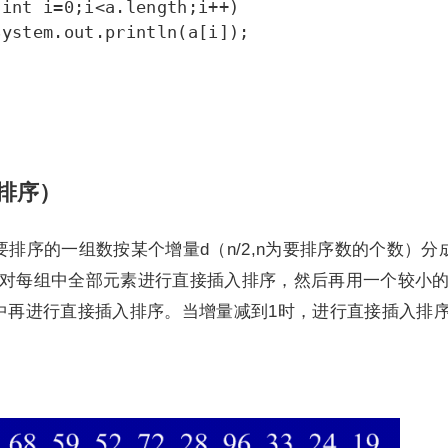
排序）
排序的一组数按某个增量d（n/2,n为要排序数的个数）分
.对每组中全部元素进行直接插入排序，然后再用一个较小
组中再进行直接插入排序。当增量减到1时，进行直接插入排