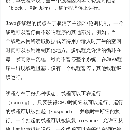
说，单线程环境，当一个线程因为等待资源时阻塞
（block，挂起执行），整个程序停止运行。
Java多线程的优点在于取消了主循环/轮询机制。一个
线程可以暂停而不影响程序的其他部分。例如，当一
个线程从网络读取数据或等待用户输入时产生的空闲
时间可以被利用到其他地方。多线程允许活的循环在
每一帧间隙中沉睡一秒而不暂停整个系统。在Java程
序中出现线程阻塞，仅有一个线程暂停，其他线程继
续运行。
线程存在于好几种状态。线程可以正在运行
（running）。只要获得CPU时间它就可以运行。运行
的线程可以被挂起（suspend），并临时中断它的执
行。一个挂起的线程可以被恢复（resume，允许它从
停止的地方继续运行。一个线程可以在等待资源时被