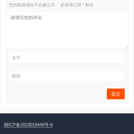
您的邮箱地址不会被公开。
必填项已用
*
标注
名字:
邮箱:
闽ICP备2023019448号-6