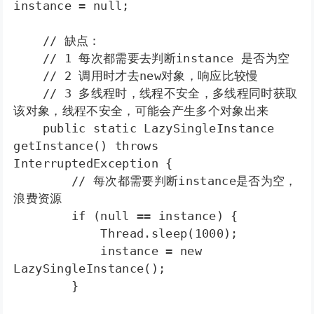
instance = null;  

    // 缺点：  

    // 1 每次都需要去判断instance 是否为空  

    // 2 调用时才去new对象，响应比较慢  

    // 3 多线程时，线程不安全，多线程同时获取
该对象，线程不安全，可能会产生多个对象出来  

    public static LazySingleInstance 
getInstance() throws 
InterruptedException {  

        // 每次都需要判断instance是否为空，
浪费资源  

        if (null == instance) {  

            Thread.sleep(1000);  

            instance = new 
LazySingleInstance();  

        }  
