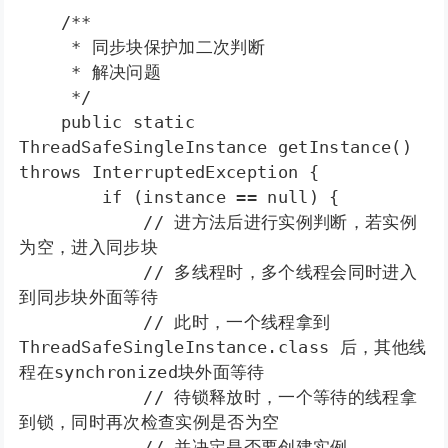
    /** 

     * 同步块保护加二次判断 

     * 解决问题 

     */ 

    public static 
ThreadSafeSingleInstance getInstance() 
throws InterruptedException {  

        if (instance == null) {  

            // 进方法后进行实例判断，若实例
为空，进入同步块  

            // 多线程时，多个线程会同时进入
到同步块外面等待  

            // 此时，一个线程拿到
ThreadSafeSingleInstance.class 后，其他线
程在synchronized块外面等待  

            // 待锁释放时，一个等待的线程拿
到锁，同时再次检查实例是否为空  

            // 并决定是否要创建实例  
