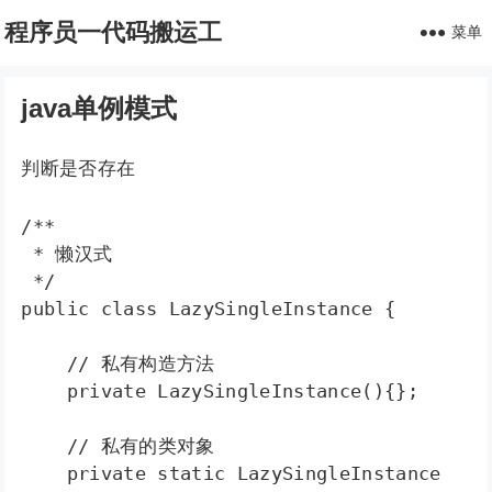
程序员一代码搬运工
菜单
java单例模式
判断是否存在
/** 

 * 懒汉式 

 */

public class LazySingleInstance {  

    // 私有构造方法  

    private LazySingleInstance(){};  

    // 私有的类对象  

    private static LazySingleInstance 