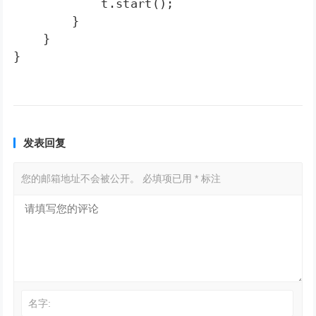
            t.start();  

        }  

    }  

}
发表回复
您的邮箱地址不会被公开。
必填项已用
*
标注
名字: