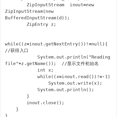
        ZipInputStream  inout=new  
ZipInputStream(new 
BufferedInputStream(d));

        ZipEntry z;

while((z=inout.getNextEntry())!=null){  
//获得入口

            System.out.println("Reading 
file"+z.getName());  //显示文件初始名

            int x;

            while((x=inout.read())!=-1)

                System.out.write(x);

            System.out.println();

        }

        inout.close();

    }

}