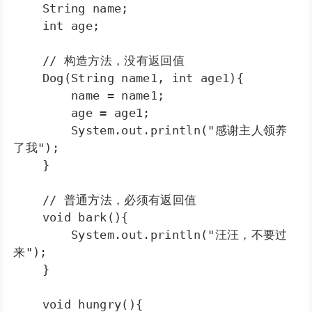
    String name;

    int age;

    // 构造方法，没有返回值

    Dog(String name1, int age1){

        name = name1;

        age = age1;

        System.out.println("感谢主人领养
了我");

    }

    // 普通方法，必须有返回值

    void bark(){

        System.out.println("汪汪，不要过
来");

    }

    void hungry(){
