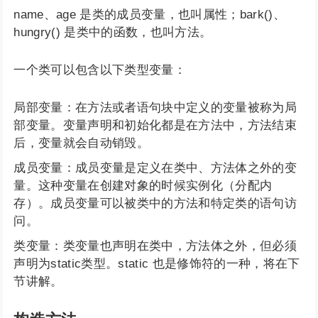
name、age 是类的成员变量，也叫属性；bark()、
hungry() 是类中的函数，也叫方法。
一个类可以包含以下类型变量：
局部变量：在方法或者语句块中定义的变量被称为局
部变量。变量声明和初始化都是在方法中，方法结束
后，变量就会自动销毁。
成员变量：成员变量是定义在类中、方法体之外的变
量。这种变量在创建对象的时候实例化（分配内
存）。成员变量可以被类中的方法和特定类的语句访
问。
类变量：类变量也声明在类中，方法体之外，但必须
声明为static类型。static 也是修饰符的一种，将在下
节讲解。