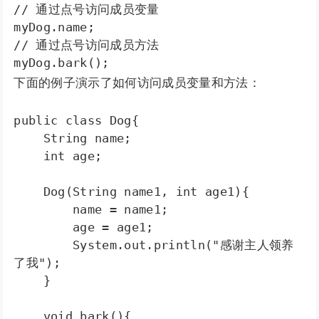
// 通过点号访问成员变量

myDog.name;

// 通过点号访问成员方法

myDog.bark();
下面的例子演示了如何访问成员变量和方法：
public class Dog{

    String name;

    int age;

    Dog(String name1, int age1){

        name = name1;

        age = age1;

        System.out.println("感谢主人领养
了我");

    }

    void bark(){
