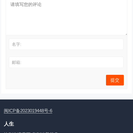
名字:
邮箱:
闽ICP备2023019448号-6
人生