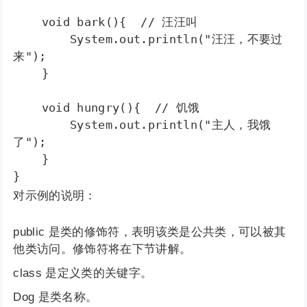
    void bark(){  // 汪汪叫

        System.out.println("汪汪，不要过
来");

    }

    void hungry(){  // 饥饿

        System.out.println("主人，我饿
了");

    }

}
对示例的说明：
public 是类的修饰符，表明该类是公共类，可以被其
他类访问。修饰符将在下节讲解。
class 是定义类的关键字。
Dog 是类名称。