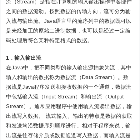
流（Stream）是指在计算机的输入输出操作中各部件
之间的数据流动。按照数据的传输方向，流可分为输
入流与输出流。Java语言里的流序列中的数据既可以
是未经加工的原始二进制数据，也可以是经过一定编
码处理后符合某种特定格式的数据。
1．输入输出流
在Java中，把不同类型的输入输出源抽象为流，其中
输入和输出的数据称为数据流（Data Stream）。数
据流是Java程序发送和接收数据的一个通道，数据流
中包括输入流（Input Stream）和输出流（Output
Stream）。通常应用程序中使用输入流读出数据，输
出流写入数据。 流式输入、输出的特点是数据的获取
和发送均沿数据序列顺序进行。相对于程序来说，输
出流是往存储介质或数据通道写入数据，而输入流是