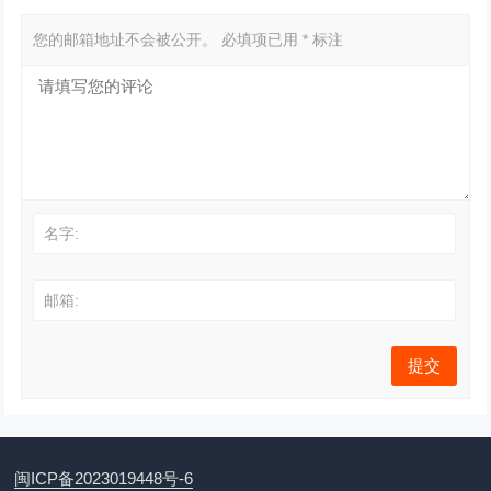
您的邮箱地址不会被公开。
必填项已用
*
标注
名字:
邮箱:
闽ICP备2023019448号-6