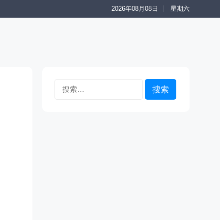
2026年08月08日
星期六
搜
索：