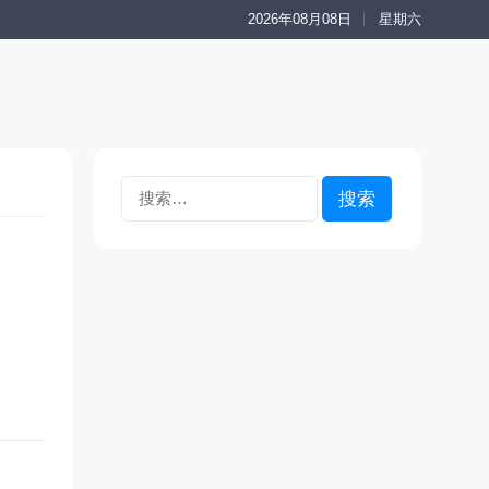
2026年08月08日
星期六
搜
索：