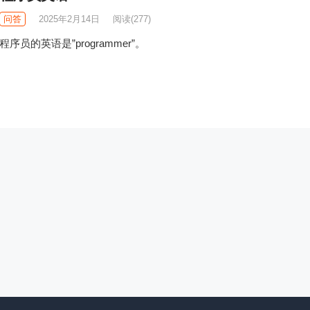
问答
2025年2月14日
阅读
(277)
程序员的英语是”programmer”。