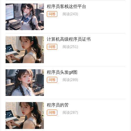
程序员客栈这些平台
问答
阅读
(243)
计算机高级程序员证书
问答
阅读
(251)
程序员头发gif图
问答
阅读
(289)
程序员的苦
问答
阅读
(287)