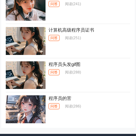
问答
阅读
(241)
计算机高级程序员证书
问答
阅读
(251)
程序员头发gif图
问答
阅读
(288)
程序员的苦
问答
阅读
(286)