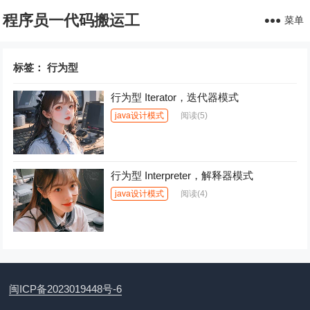
程序员一代码搬运工
菜单
标签：
行为型
行为型 Iterator，迭代器模式
java设计模式
阅读
(5)
行为型 Interpreter，解释器模式
java设计模式
阅读
(4)
闽ICP备2023019448号-6