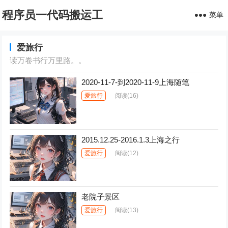
程序员一代码搬运工
菜单
爱旅行
读万卷书行万里路。。
2020-11-7-到2020-11-9上海随笔
爱旅行
阅读
(16)
2015.12.25-2016.1.3上海之行
爱旅行
阅读
(12)
老院子景区
爱旅行
阅读
(13)