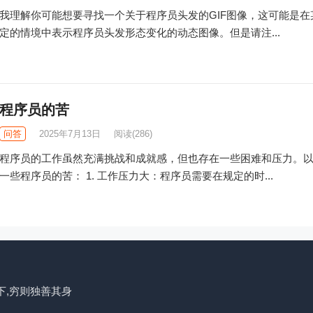
我理解你可能想要寻找一个关于程序员头发的GIF图像，这可能是在
定的情境中表示程序员头发形态变化的动态图像。但是请注...
程序员的苦
问答
2025年7月13日
阅读
(286)
程序员的工作虽然充满挑战和成就感，但也存在一些困难和压力。
一些程序员的苦： 1. 工作压力大：程序员需要在规定的时...
下,穷则独善其身