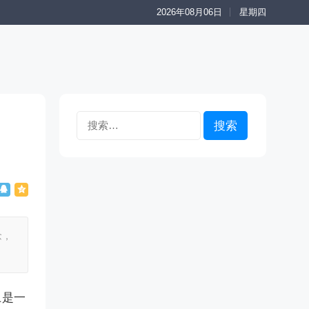
2026年08月06日
星期四
搜
索：
念，
上是一