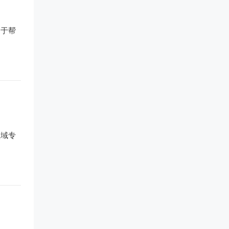
用于帮
领域专