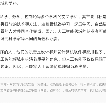
领域和学科。
科学、数学、控制论等多个学科的交叉学科，其主要目标
人类智能的技术和方法。这包括机器学习、深度学习、自然
背景的人才共同合作完成。因此，人工智能领域的从业者可
、研究科学家等不同的角色和职责。
序的人，他们的职责是设计和开发计算机软件和应用程序
人工智能领域中扮演着重要的角色，但人工智能不仅仅局限
和知识。因此，不能将人工智能简单地归为程序员。
，本站不对其内容的真实性、完整性、准确性给予任何担保、暗示和承诺，仅供
本文内容影响到您的合法权益（内容、图片等），请及时联系本站，我们会及时