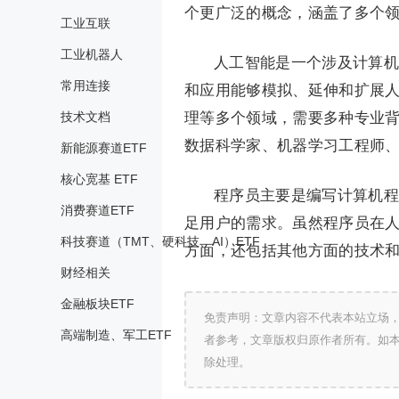
个更广泛的概念，涵盖了多个
工业互联
工业机器人
人工智能是一个涉及计算机
常用连接
和应用能够模拟、延伸和扩展
技术文档
理等多个领域，需要多种专业
数据科学家、机器学习工程师
新能源赛道ETF
核心宽基 ETF
程序员主要是编写计算机程
消费赛道ETF
足用户的需求。虽然程序员在
科技赛道（TMT、硬科技、AI）ETF
方面，还包括其他方面的技术
财经相关
金融板块ETF
免责声明：文章内容不代表本站立场
高端制造、军工ETF
者参考，文章版权归原作者所有。如
除处理。