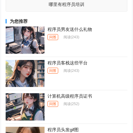
哪里有程序员培训
为您推荐
程序员男友送什么礼物
问答
阅读
(243)
程序员客栈这些平台
问答
阅读
(243)
计算机高级程序员证书
问答
阅读
(252)
程序员头发gif图