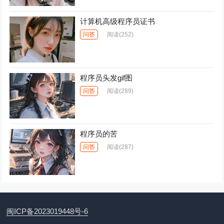
计算机高级程序员证书
问答
阅读
(252)
程序员头发gif图
问答
阅读
(289)
程序员的苦
问答
阅读
(287)
闽ICP备2023019448号-6