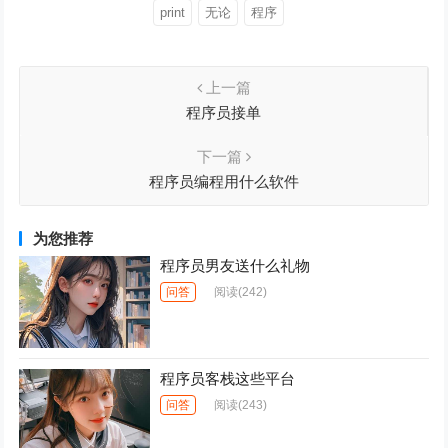
print
无论
程序
上一篇
程序员接单
下一篇
程序员编程用什么软件
为您推荐
程序员男友送什么礼物
问答
阅读
(242)
程序员客栈这些平台
问答
阅读
(243)