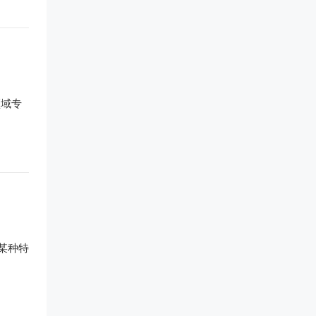
领域专
某种特