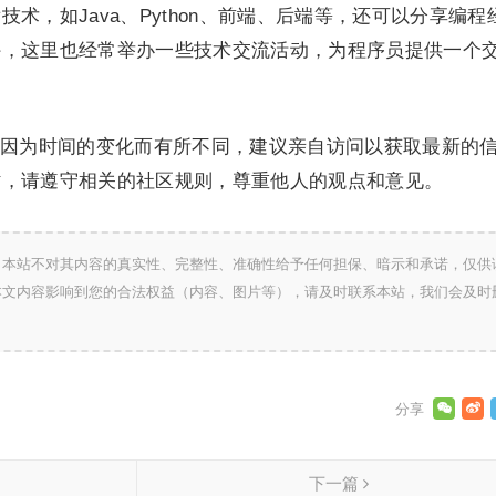
术，如Java、Python、前端、后端等，还可以分享编程
外，这里也经常举办一些技术交流活动，为程序员提供一个
因为时间的变化而有所不同，建议亲自访问以获取最新的
时，请遵守相关的社区规则，尊重他人的观点和意见。
，本站不对其内容的真实性、完整性、准确性给予任何担保、暗示和承诺，仅供
本文内容影响到您的合法权益（内容、图片等），请及时联系本站，我们会及时
下一篇