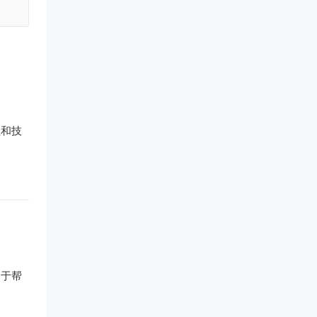
程和技
用于帮