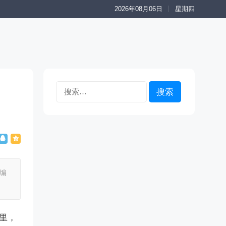
2026年08月06日
星期四
搜
索：
编
里，