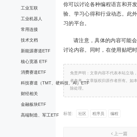
你可以讨论各种编程语言和开发技
工业互联
验、学习心得和行业动态。此
工业机器人
习的平台。
常用连接
技术文档
请注意，具体的内容可能会
讨论内容。同时，在使用贴吧
新能源赛道ETF
核心宽基 ETF
消费赛道ETF
免责声明：文章内容不代表本站立场
者参考，文章版权归原作者所有。如
科技赛道（TMT、硬科技、AI）ETF
除处理。
财经相关
金融板块ETF
标签:
社区
程序员
编程
高端制造、军工ETF
上一篇