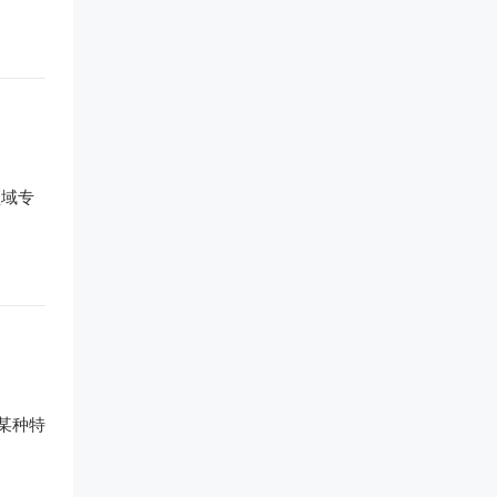
领域专
某种特