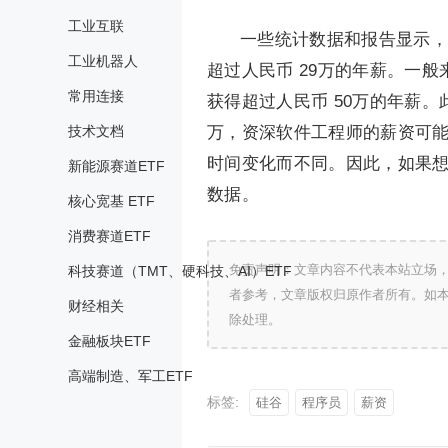
工业互联
一些统计数据和报告显示，
工业机器人
超过人民币 29万的年薪。一
常用连接
获得超过人民币 50万的年薪。
技术文档
万，资深软件工程师的薪资可
时间变化而不同。因此，如果
新能源赛道ETF
数据。
核心宽基 ETF
消费赛道ETF
免责声明：文章内容不代表本站立场
科技赛道（TMT、硬科技、AI）ETF
者参考，文章版权归原作者所有。如
财经相关
除处理。
金融板块ETF
高端制造、军工ETF
标签:
硅谷
程序员
薪资