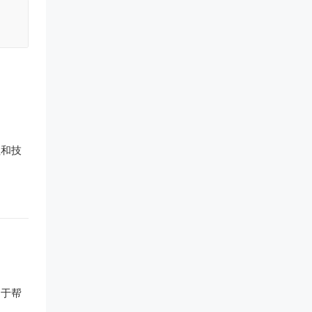
程和技
用于帮