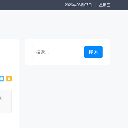
2026年08月07日
星期五
搜
索：
显