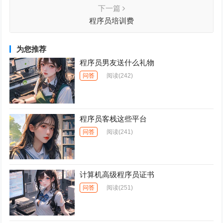
下一篇
程序员培训费
为您推荐
程序员男友送什么礼物
问答
阅读
(242)
程序员客栈这些平台
问答
阅读
(241)
计算机高级程序员证书
问答
阅读
(251)