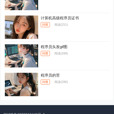
计算机高级程序员证书
问答
阅读
(251)
程序员头发gif图
问答
阅读
(288)
程序员的苦
问答
阅读
(286)