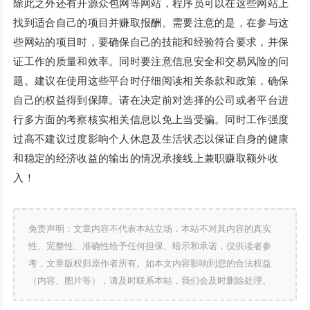
除此之外还有开源众包网等网站，程序员可以在这些网站上
找到适合自己的项目并赚取报酬。需要注意的是，在参与这
些网站的项目时，要确保自己的技能和经验符合要求，并保
证工作的质量和效率。同时要注意信息安全和交易风险的问
题。建议在使用这些平台时仔细阅读相关条款和政策，确保
自己的权益得到保障。请在决定前对选择的公司或者平台进
行多方面的考察核实相关信息以免上当受骗。同时工作强度
过高不建议过度影响个人休息及生活状态以保证自身的健康
和稳定的经济收益的输出的情况承接线上兼职赚取额外收
入！
免责声明：文章内容不代表本站立场，本站不对其内容的真实
性、完整性、准确性给予任何担保、暗示和承诺，仅供读者参
考，文章版权归原作者所有。如本文内容影响到您的合法权益
（内容、图片等），请及时联系本站，我们会及时删除处理。