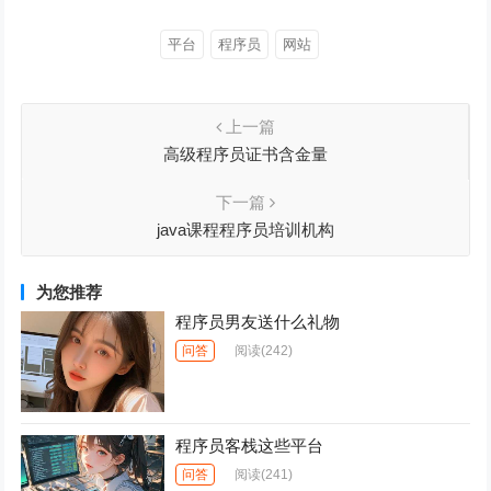
平台
程序员
网站
上一篇
高级程序员证书含金量
下一篇
java课程程序员培训机构
为您推荐
程序员男友送什么礼物
问答
阅读
(242)
程序员客栈这些平台
问答
阅读
(241)