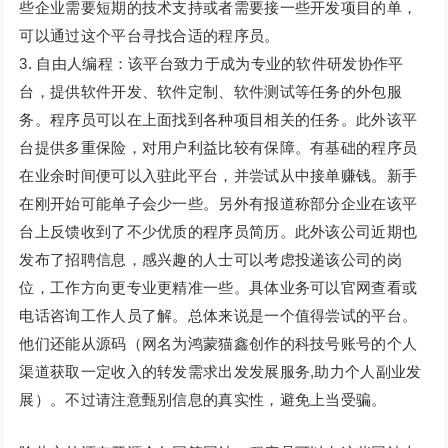
些企业需要短期的技术支持或者需要接一些开发项目的单，
可以通过这个平台寻找合适的程序员。
3. 自由人编程：该平台致力于成为专业的软件研发协作平
台，提供软件开发、软件定制、软件测试等任务的外包服
务。程序员可以在上面找到各种项目相关的任务。此外该平
台提供多重保险，对用户利益比较有保障。有基础的程序员
在业余时间便可以入驻此平台，并尝试从中接单赚钱。新手
在刚开始可能单子会少一些。另外有报道称部分企业在该平
台上反馈收到了不少优质的程序员简历。此外该公司近期也
发布了招聘信息，感兴趣的人士可以考虑投递该公司的岗
位，工作方向更专业更精准一些。具体业务可以官网查看或
电话咨询工作人员了解。总体来说是一个值得尝试的平台。
他们还能从源码（网名为鸿蒙猫鑫创作的科技号账号的个人
渠道获取一定收入的转发需求出发发展服务,助力个人副业发
展）。不过请注意甄别信息的真实性，避免上当受骗。