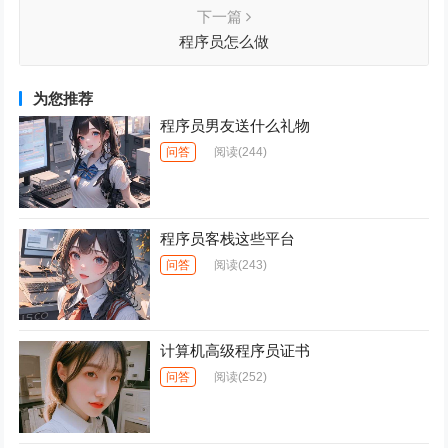
下一篇
程序员怎么做
为您推荐
程序员男友送什么礼物
问答
阅读
(244)
程序员客栈这些平台
问答
阅读
(243)
计算机高级程序员证书
问答
阅读
(252)