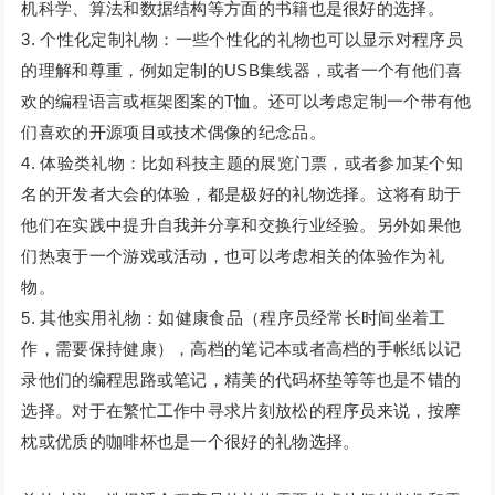
机科学、算法和数据结构等方面的书籍也是很好的选择。
3. 个性化定制礼物：一些个性化的礼物也可以显示对程序员
的理解和尊重，例如定制的USB集线器，或者一个有他们喜
欢的编程语言或框架图案的T恤。还可以考虑定制一个带有他
们喜欢的开源项目或技术偶像的纪念品。
4. 体验类礼物：比如科技主题的展览门票，或者参加某个知
名的开发者大会的体验，都是极好的礼物选择。这将有助于
他们在实践中提升自我并分享和交换行业经验。另外如果他
们热衷于一个游戏或活动，也可以考虑相关的体验作为礼
物。
5. 其他实用礼物：如健康食品（程序员经常长时间坐着工
作，需要保持健康），高档的笔记本或者高档的手帐纸以记
录他们的编程思路或笔记，精美的代码杯垫等等也是不错的
选择。对于在繁忙工作中寻求片刻放松的程序员来说，按摩
枕或优质的咖啡杯也是一个很好的礼物选择。