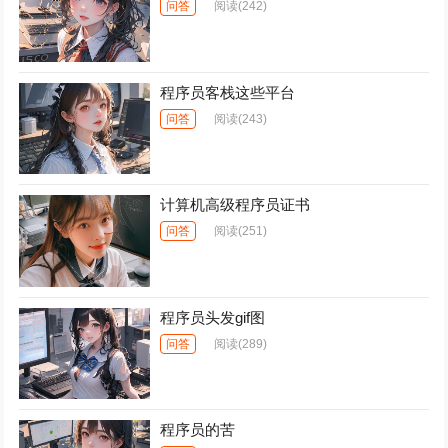
问答
阅读
(242)
程序员客栈这些平台
问答
阅读
(243)
计算机高级程序员证书
问答
阅读
(251)
程序员头发gif图
问答
阅读
(289)
程序员的苦