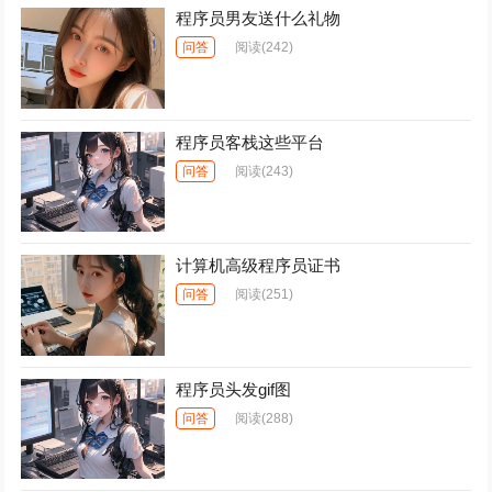
程序员男友送什么礼物
问答
阅读
(242)
程序员客栈这些平台
问答
阅读
(243)
计算机高级程序员证书
问答
阅读
(251)
程序员头发gif图
问答
阅读
(288)