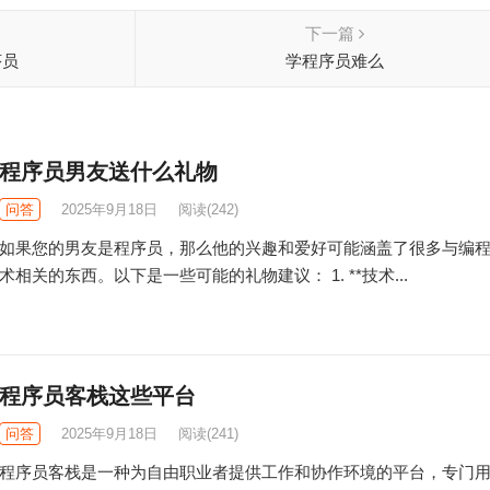
下一篇
序员
学程序员难么
程序员男友送什么礼物
问答
2025年9月18日
阅读
(242)
如果您的男友是程序员，那么他的兴趣和爱好可能涵盖了很多与编
术相关的东西。以下是一些可能的礼物建议： 1. **技术...
程序员客栈这些平台
问答
2025年9月18日
阅读
(241)
程序员客栈是一种为自由职业者提供工作和协作环境的平台，专门