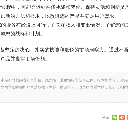
开发过程中，可能会遇到许多挑战和变化。保持灵活和创新是
尝试新的方法和技术，以改进您的产品并满足用户需求。
保您的业务在经济上可行，并关注收入和支出情况。了解您的
调整您的战略和计划。
备坚定的决心、扎实的技能和敏锐的市场洞察力。通过不
的产品并赢得市场份额。
，本站不对其内容的真实性、完整性、准确性给予任何担保、暗示和承诺，仅供
本文内容影响到您的合法权益（内容、图片等），请及时联系本站，我们会及时