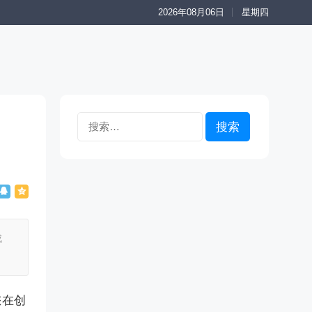
2026年08月06日
星期四
搜
索：
成
您在创