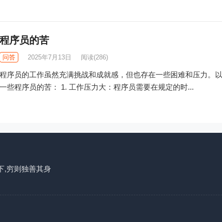
程序员的苦
问答
2025年7月13日
阅读
(286)
程序员的工作虽然充满挑战和成就感，但也存在一些困难和压力。
一些程序员的苦： 1. 工作压力大：程序员需要在规定的时...
下,穷则独善其身