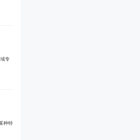
领域专
某种特