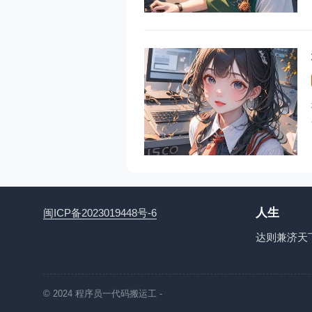
人生
闽ICP备2023019448号-6
达则兼济天
© 2024
程序员一代码搬运工
-