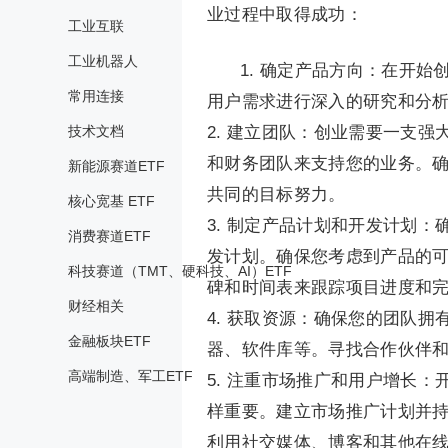
业过程中取得成功：
工业互联
工业机器人
1. 确定产品方向：在开
常用连接
用户需求进行深入的研究和分
技术文档
2. 建立团队：创业需要一支
和财务团队来支持您的业务。
新能源赛道ETF
共同的目标努力。
核心宽基 ETF
3. 制定产品计划和开发计划
消费赛道ETF
发计划。确保您考虑到产品的
科技赛道（TMT、硬科技、AI）ETF
碑和时间表来跟踪项目进度和
财经相关
4. 获取资源：确保您的团队
金融板块ETF
器、软件库等。寻找合作伙伴
高端制造、军工ETF
5. 注重市场推广和用户增长
样重要。建立市场推广计划并
利用社交媒体、博客和其他在