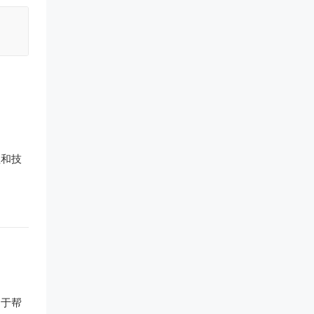
程和技
用于帮