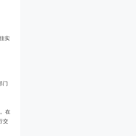
佳实
部门
题。在
行交