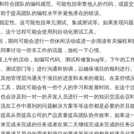
量和符合团队的编码规范。可能包括审查他人的代码，或提
有助于提高团队的编程水平并避免潜在的错误。
和稳定性。这可能包括单元测试、集成测试等。如果发现问
构。这个过程可能会使用到自动化测试工具。
午饭的时间，期间可能会进行一些休闲活动或进一步阅读有关编程和
他同事讨论一些非工作的话题，放松一下心情。
常会重复上午的活动，如编写代码、测试和修复bug等。下午的工
门、测试部门等）进行沟通和协调，以确保项目的顺利进行
或其他管理层沟通关于项目的进度和未来的规划。在某些情
或工具，因此可能会有一些个人的学习和发展时间。在这个
。也会涉及到一对一的开发人员进行一对一的知识交流会议
交流在工作中遇到的问题解决方案等等这些都是必要的并且
的提高从而提高公司的产品质量提高团队协作效率。如果这
班来完成未完成的任务或者在第二天继续完成未完成的任务
的质量满足用户的需求和项目的要求等等这些都是程序员日