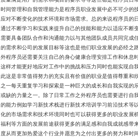
的时间管理和自我管理能力是程序员职业发展中必不可少的
以应对不断变化的技术环境和市场需求。总的来说程序员的
要通过不断学习和实践来提升自己的技能和能力以适应不断
也需要具备团队合作和沟通能力以与其他团队成员共同完成
户的需求和公司的发展目标等这也是他们职业发展的必经之
以外程序员还需要关注自己的身心健康合理安排工作和休息
量这样才能更好地应对工作中的挑战和压力同时也能实现自
因此这是非常值得努力的充实且有价值的职业是值得尊重和
业之一每天重复学习和探索是一种巨大的成长和自我实现的
可或缺的力量之一。除了日常工作之外程序员也需要进行自
身的能力例如学习新技术栈进行新技术培训学习前沿技术等
变化的市场需求和技术环境同时也可以获得更多的职业发展
和福利等方面的发展前途获得更多的满足感和自我成就感带
福度从而更加热爱这个行业并愿意为之付出更多的努力和时