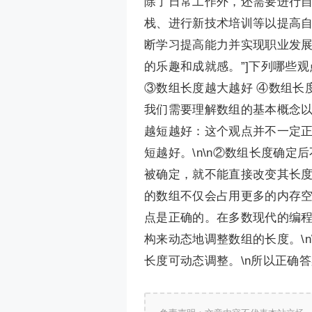
除了日常工作外，还需要进行
栈、进行新技术培训等以提高自
断学习提高能力并实现职业发
的乐趣和成就感。”]下列哪些观
③数组长度越大越好 ④数组长度可动
我们需要理解数组的基本概念以及
越短越好：这个观点并不一定
短越好。\n\n②数组长度确
被确定，就不能直接改变其长度
的数组不仅会占用更多的内存空
点是正确的。在多数现代的编程语
构来动态地调整数组的长度。\
长度可动态调整。\n所以正确答