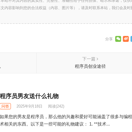
，本站不对其内容的真实性、完整性、准确性给予任何担保、暗示和承诺，仅供
本文内容影响到您的合法权益（内容、图片等），请及时联系本站，我们会及时
下一篇
包
程序员创业途径
程序员男友送什么礼物
问答
2025年9月18日
阅读
(242)
如果您的男友是程序员，那么他的兴趣和爱好可能涵盖了很多与编
术相关的东西。以下是一些可能的礼物建议： 1. **技术...