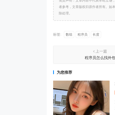
免责声明：文章内容不代表本站立场
者参考，文章版权归原作者所有。如
除处理。
标签:
数组
程序员
长度
上一篇
程序员怎么找外
为您推荐