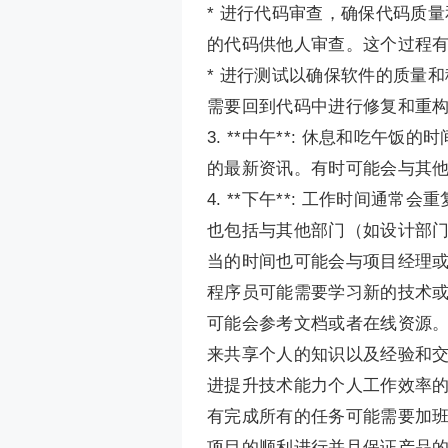
* 进行代码审查，确保代码质
的代码供他人审查。这个过程
* 进行测试以确保软件的质量
需要回到代码中进行修复和重
3. **中午**: 休息和吃
的最新资讯。有时可能会与其
4. **下午**: 工作时间通
也包括与其他部门（如设计部
当的时间也可能会与项目经理
程序员可能需要学习新的技术
可能会参考文档或者在线资源
来共享个人的知识以及经验和
进提升技术能力个人工作效率
有完成所有的任务可能需要加
项目的顺利进行并且保证产品