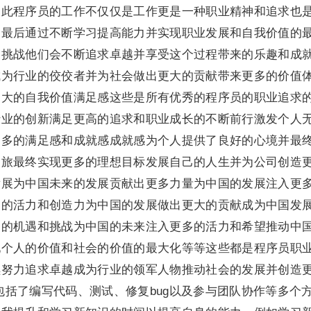
因此程序员的工作不仅仅是工作更是一种职业精神和追求也
。最后通过不断学习提高能力并实现职业发展和自我价值的
和挑战他们会不断追求卓越并享受这个过程带来的乐趣和成
成为行业的佼佼者并为社会做出更大的贡献带来更多的价值
更大的自我价值满足感这些是所有优秀的程序员的职业追求
行业的创新满足更高的追求和职业成长的不断前行激发个人
更多的满足感和成就感成就感为个人提供了良好的心境并最
之旅最终实现更多的理想目标发展自己的人生并为公司创造
发展为中国未来的发展贡献出更多力量为中国的发展注入更
多的活力和创造力为中国的发展做出更大的贡献成为中国发
多的机遇和挑战为中国的未来注入更多的活力和希望推动中
现个人的价值和社会的价值的最大化等等这些都是程序员职
续努力追求卓越成为行业的领军人物推动社会的发展并创造
作包括了编写代码、测试、修复bug以及参与团队协作等多个