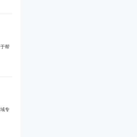
用于帮
领域专