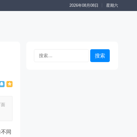
2026年08月08日
星期六
搜
索：
下面
的不同