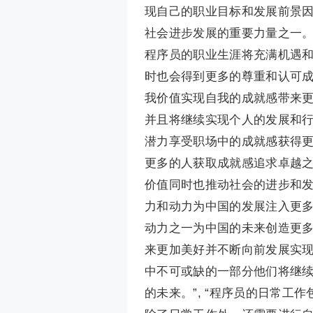
现自己的职业目标和发展前景
社会进步发展的重要力量之一
程序员的职业生涯将充满机遇
时也会得到更多的尊重和认可
我价值实现自我的成就感带来
并且将继续实现个人的发展和
潜力享受职场中的成就感获得
更多的人获取成就感追求卓越
价值同时也推动社会的进步和
力和动力为中国的发展注入更
动力之一为中国的未来创造更
来更加美好并不断向前发展实
中不可或缺的一部分他们将继
的未来。”, “程序员的日常工