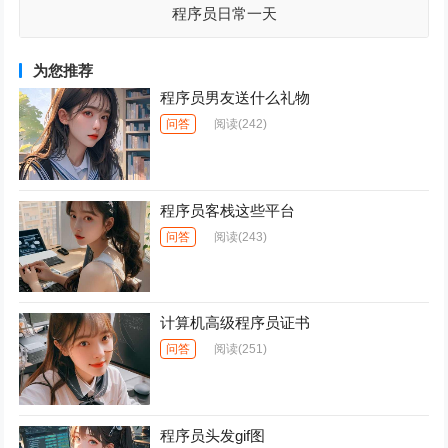
程序员日常一天
为您推荐
程序员男友送什么礼物
问答
阅读
(242)
程序员客栈这些平台
问答
阅读
(243)
计算机高级程序员证书
问答
阅读
(251)
程序员头发gif图