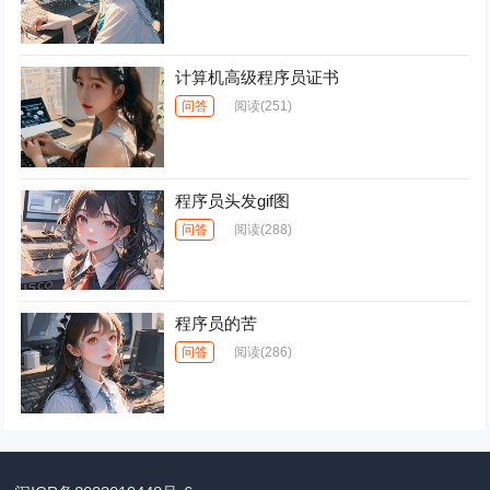
计算机高级程序员证书
问答
阅读
(251)
程序员头发gif图
问答
阅读
(288)
程序员的苦
问答
阅读
(286)