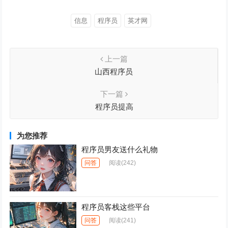
信息
程序员
英才网
上一篇
山西程序员
下一篇
程序员提高
为您推荐
程序员男友送什么礼物
问答
阅读
(242)
程序员客栈这些平台
问答
阅读
(241)