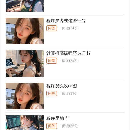
程序员客栈这些平台
问答
阅读
(243)
计算机高级程序员证书
问答
阅读
(252)
程序员头发gif图
问答
阅读
(290)
程序员的苦
问答
阅读
(289)