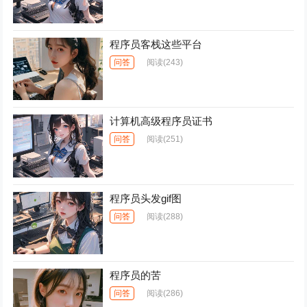
程序员客栈这些平台
问答
阅读
(243)
计算机高级程序员证书
问答
阅读
(251)
程序员头发gif图
问答
阅读
(288)
程序员的苦
问答
阅读
(286)