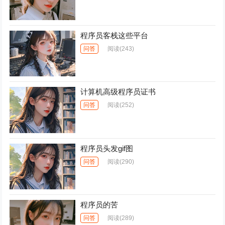
程序员客栈这些平台
问答
阅读
(243)
计算机高级程序员证书
问答
阅读
(252)
程序员头发gif图
问答
阅读
(290)
程序员的苦
问答
阅读
(289)