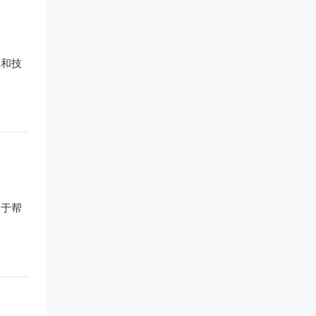
程和技
用于帮