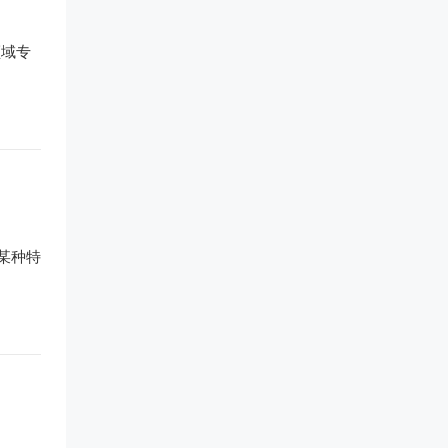
领域专
某种特