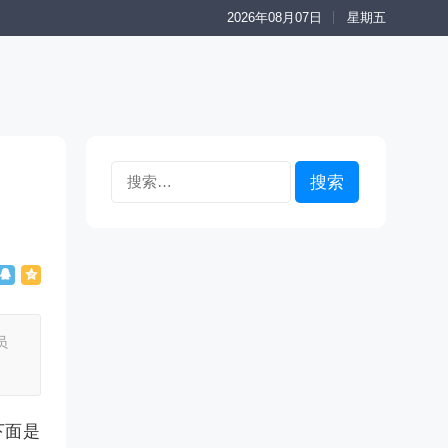
2026年08月07日
星期五
搜
索：
员
下面是