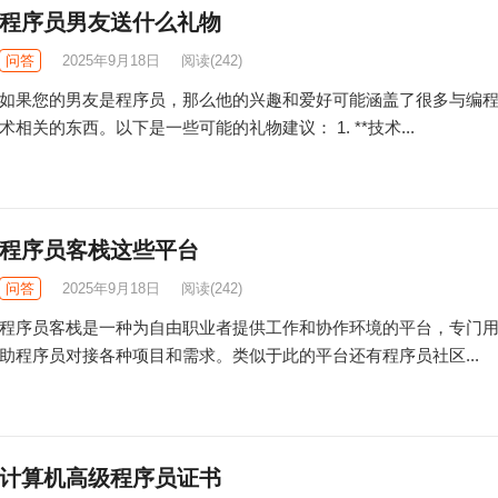
程序员男友送什么礼物
问答
2025年9月18日
阅读
(242)
如果您的男友是程序员，那么他的兴趣和爱好可能涵盖了很多与编
术相关的东西。以下是一些可能的礼物建议： 1. **技术...
程序员客栈这些平台
问答
2025年9月18日
阅读
(242)
程序员客栈是一种为自由职业者提供工作和协作环境的平台，专门
助程序员对接各种项目和需求。类似于此的平台还有程序员社区...
计算机高级程序员证书