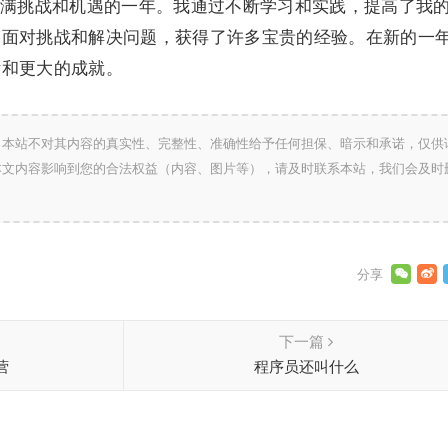
满挑战和机遇的一年。我通过不断学习和实践，提高了我
过面对挑战和解决问题，获得了许多宝贵的经验。在新的一
标和更大的成就。
，本站不对其内容的真实性、完整性、准确性给予任何担保、暗示和承诺，仅供
本文内容影响到您的合法权益（内容、图片等），请及时联系本站，我们会及时
下一篇
营
程序员还叫什么