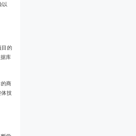
验以
项目的
数据库
际的商
整体技