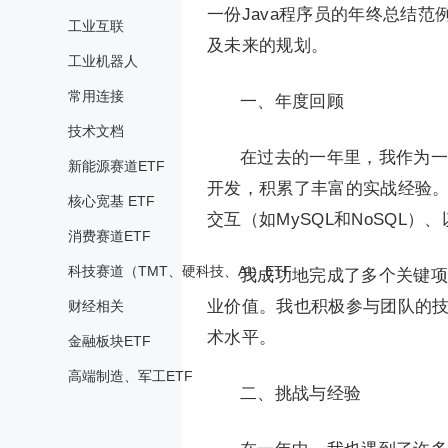
一份Java程序员的年终总结
工业互联
及未来的规划。
工业机器人
常用连接
一、年度回顾
技术文档
在过去的一年里，我作为一
新能源赛道ETF
开发，积累了丰富的实战经验。我在J
核心宽基 ETF
交互（如MySQL和NoSQL
消费赛道ETF
科技赛道（TMT、硬科技、AI）ETF
我成功地完成了多个关键项
业价值。我也积极参与团队的
财经相关
术水平。
金融板块ETF
高端制造、军工ETF
二、挑战与经验