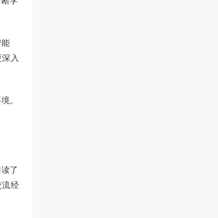
不断学
智能
更深入
环境。
阅读了
交流经