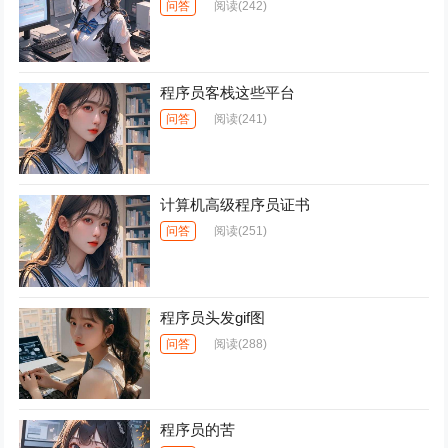
问答
阅读
(242)
程序员客栈这些平台
问答
阅读
(241)
计算机高级程序员证书
问答
阅读
(251)
程序员头发gif图
问答
阅读
(288)
程序员的苦