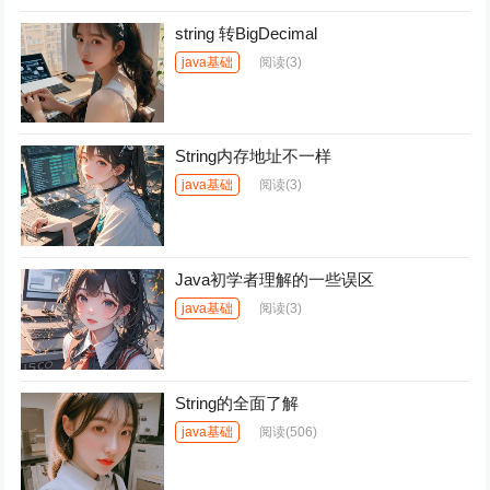
string 转BigDecimal
java基础
阅读
(3)
String内存地址不一样
java基础
阅读
(3)
Java初学者理解的一些误区
java基础
阅读
(3)
String的全面了解
java基础
阅读
(506)