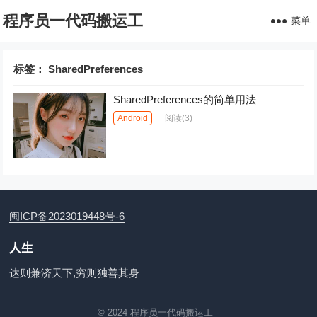
程序员一代码搬运工
菜单
标签：
SharedPreferences
SharedPreferences的简单用法
Android
阅读
(3)
闽ICP备2023019448号-6
人生
达则兼济天下,穷则独善其身
© 2024
程序员一代码搬运工
-