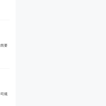
的简要
公司规