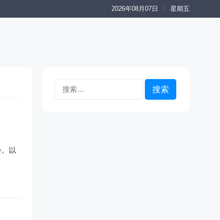
2026年08月07日
星期五
搜
索：
会。以