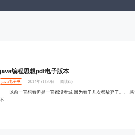
java编程思想pdf电子版本
java电子书
2014年7月20日
阅读
(3)
以前一直想看但是一直都没看城 因为看了几次都放弃了。。 感
不...