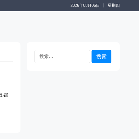
2026年08月06日
星期四
搜
索：
觉都