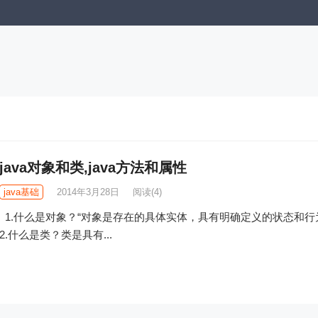
java对象和类,java方法和属性
java基础
2014年3月28日
阅读
(4)
1.什么是对象？“对象是存在的具体实体，具有明确定义的状态和行
2.什么是类？类是具有...