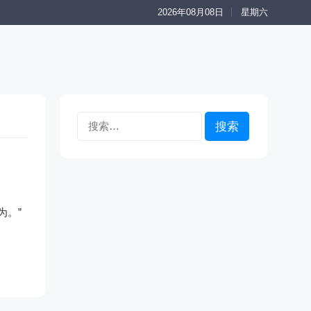
2026年08月08日
星期六
搜
索：
为。”