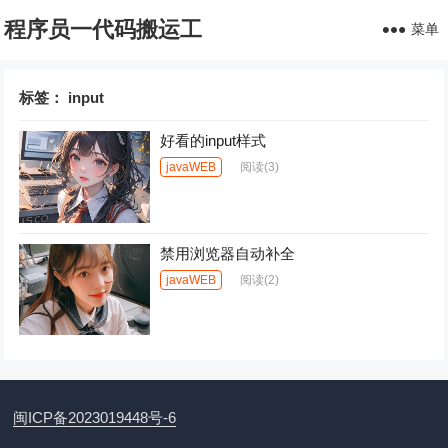
程序员一代码搬运工
菜单
标签：
input
好看的input样式
javaWEB
阅读
(3)
禁用浏览器自动补全
javaWEB
阅读
(2)
闽ICP备2023019448号-6