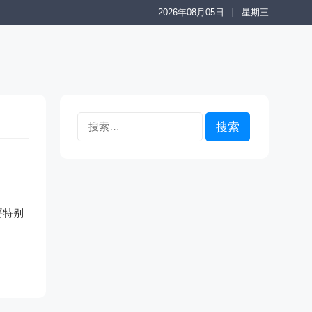
2026年08月05日
星期三
搜
索：
要特别