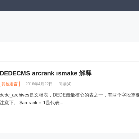
DEDECMS arcrank ismake 解释
其他语言
2016年4月22日
阅读
(4)
dede_archives是文档表，DEDE最最核心的表之一，有两个字段需
注意下。 $arcrank =-1是代表...