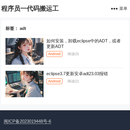
程序员一代码搬运工
菜单
标签：
adt
如何安装，卸载eclipse中的ADT，或者
更新ADT
Android
阅读
(3)
eclipse3.7更新安卓adt23.03报错
Android
阅读
(2)
闽ICP备2023019448号-6