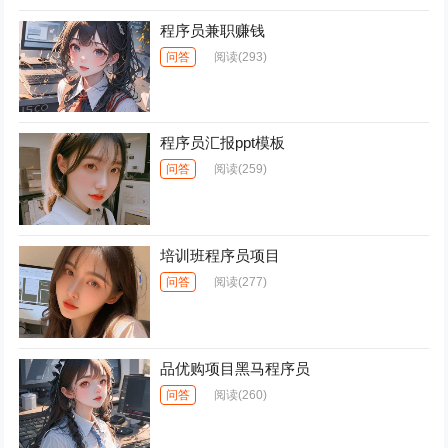
程序员兼职赚钱
问答
阅读
(293)
程序员汇报ppt模板
问答
阅读
(259)
培训班程序员项目
问答
阅读
(277)
品优购项目黑马程序员
问答
阅读
(260)