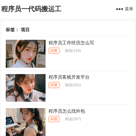
程序员一代码搬运工
菜单
标签：
项目
程序员工作经历怎么写
问答
阅读
(318)
程序员客栈开发平台
问答
阅读
(281)
程序员怎么找外包
问答
阅读
(267)