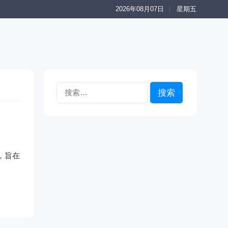
2026年08月07日
星期五
搜
索：
，旨在