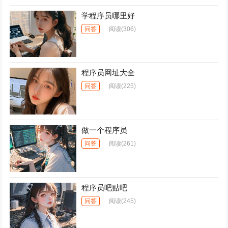
学程序员哪里好
问答
阅读
(306)
程序员网址大全
问答
阅读
(225)
做一个程序员
问答
阅读
(261)
程序员吧贴吧
问答
阅读
(245)