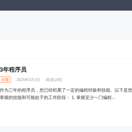
3年程序员
问答
2025年5月3日
阅读
(240)
作为三年的程序员，您已经积累了一定的编程经验和技能。以下是
掌握的技能和可能处于的工作阶段： 1. 掌握至少一门编程...