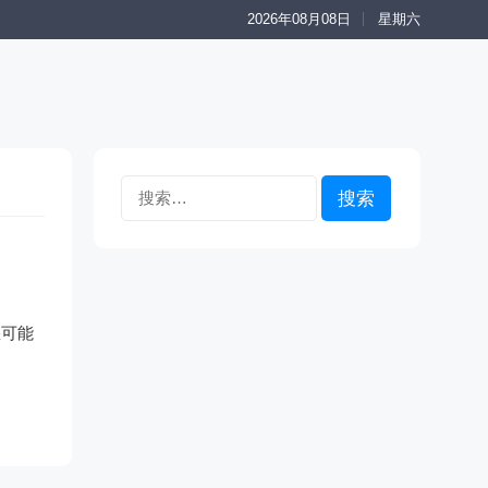
2026年08月08日
星期六
搜
索：
您可能