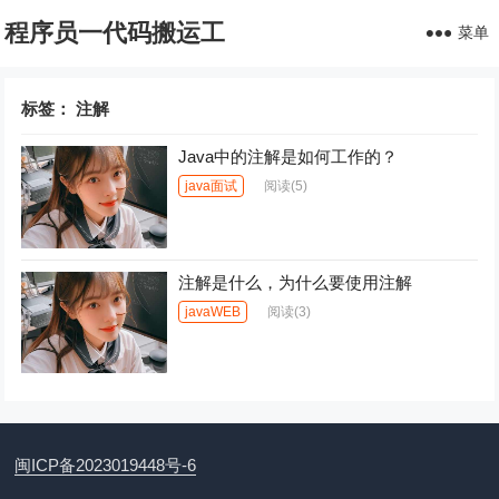
程序员一代码搬运工
菜单
标签：
注解
Java中的注解是如何工作的？
java面试
阅读
(5)
注解是什么，为什么要使用注解
javaWEB
阅读
(3)
闽ICP备2023019448号-6