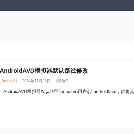
AndroidAVD模拟器默认路径修改
Android
2014年11月28日
阅读
(3)
AndroidAVD模拟器默认路径为c:\user\用户名\.android\avd，欲将其移