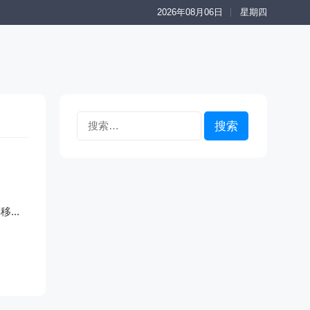
2026年08月06日
星期四
搜
索：
...