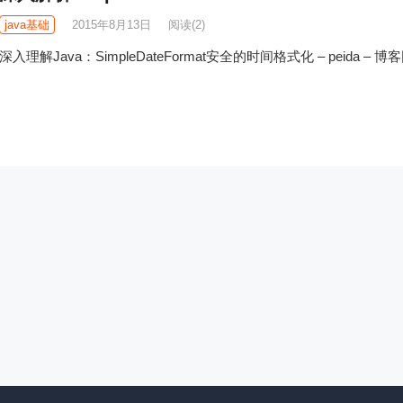
java基础
2015年8月13日
阅读
(2)
深入理解Java：SimpleDateFormat安全的时间格式化 – peida – 博客园