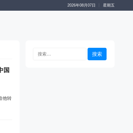
2026年08月07日
星期五
搜
索：
(中国
给他转