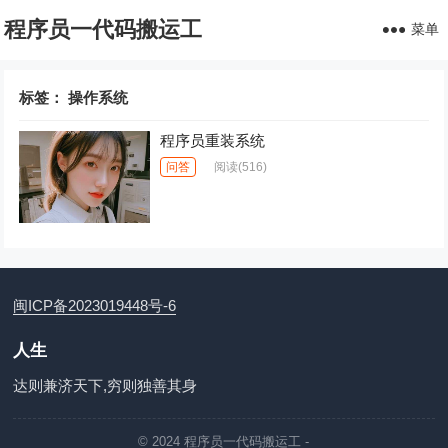
程序员一代码搬运工
菜单
标签：
操作系统
程序员重装系统
问答
阅读
(516)
闽ICP备2023019448号-6
人生
达则兼济天下,穷则独善其身
© 2024
程序员一代码搬运工
-