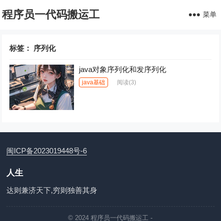
程序员一代码搬运工
菜单
标签：
序列化
java对象序列化和发序列化
java基础
阅读
(3)
闽ICP备2023019448号-6
人生
达则兼济天下,穷则独善其身
© 2024
程序员一代码搬运工
-