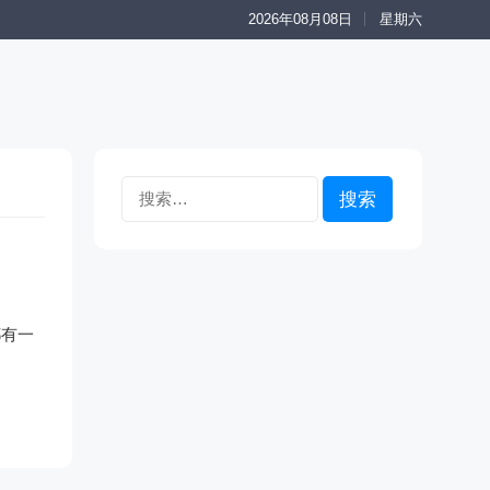
2026年08月08日
星期六
搜
索：
都有一